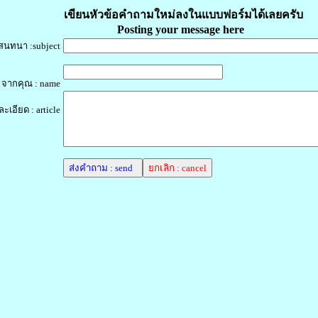
เขียนหัวข้อคำถามใหม่ลงในแบบฟอร์มได้เลยครับ
Posting your message here
อสนทนา :subject
จากคุณ : name
ะเอียด : article