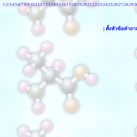
1
|
2
|
3
|
4
|
5
|
6
|
7
|
8
|
9
|
10
|
11
|
12
|
13
|
14
|
15
|
16
|
17
|
18
|
19
|
20
|
21
|
22
|
23
|
24
|
25
|
26
|
27
|
28
|
29
|
3
|
ตั้งหัวข้อคำถ