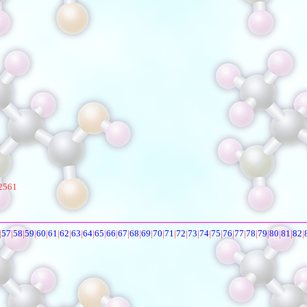
2561
|
57
|
58
|
59
|
60
|
61
|
62
|
63
|
64
|
65
|
66
|
67
|
68
|
69
|
70
|
71
|
72
|
73
|
74
|
75
|
76
|
77
|
78
|
79
|
80
|
81
|
82
|