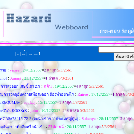
|
|
่
|
I
หน้าแรก
ตั้งคำถามใหม
เรียงตามหัวข้อ
|
เรียงตามคำตอบ
:
ตราย
yanee
:
24/12/2557
=
2
ล่าสุด
5/3/2561
:
cohol
Amnaj
:
23/12/2557
=
1
ล่าสุด
5/3/2561
:
การส่งออก เศษขี้เตา ZN
ภคิน
:
19/12/2557
=
4
ล่าสุด
5/3/2561
:
ายการวัตถุอันตรายเพื่อส่งออก ต้องทำอย่างไร
Ratree
:
17/12/2557
=
1
ล่าสุด
5/3/
:
oKbQUMJiv
eqqfzq
:
15/12/2557
=
1
ล่าสุด
5/3/2561
:
buOWruKOfSKrX
john
:
10/12/2557
=
243
ล่าสุด
5/3/2561
:
e CAS#78415-72-2 (จะนำเข้าจากประเทศญี่ปุ่น)
Sukanya
:
28/11/2557
=
5
ล่าสุด
:
ตุอันตรายที่ผลิตหรือนำเข้า
สิริลักษณ์
:
20/11/2557
=
1
ล่าสุด
5/3/2561