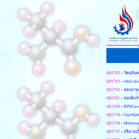
-
Q02765
วัตถุอัน
-
Q02763
ethyl al
-
Q02762
สอบถาม 
-
Q02761
ขอเพิ่มร
-
Q02760
BJWLuc
-
Q02759
UqoWjr
-
Q02758
Milrinon
-
Q02757
ปริมาณวั