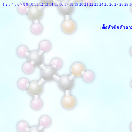
1
|
2
|
3
|
4
|
5
|
6
|
7
|
8
|
9
|
10
|
11
|
12
|
13
|
14
|
15
|
16
|
17
|
18
|
19
|
20
|
21
|
22
|
23
|
24
|
25
|
26
|
27
|
28
|
29
|
3
|
ตั้งหัวข้อคำถ