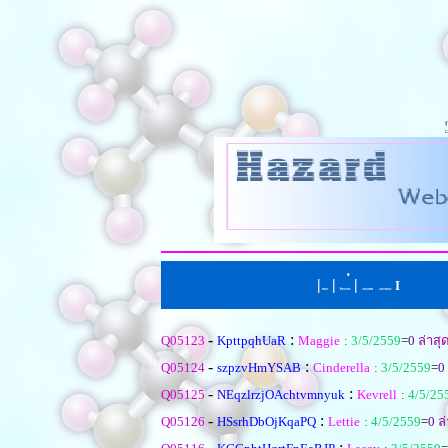
|
|
่
|
I
หน้าแรก
ตั้งคำถามใหม
เรียงตามหัวข้อ
|
เรียงตามคำตอบ
-
:
Q05123
KpttpqhUaR
Maggie
:
3/5/2559
=
0
ล่าสุ
-
:
Q05124
szpzvHmYSAB
Cinderella
:
3/5/2559
=
0
-
:
Q05125
NEqzlrzjOAchtvmnyuk
Kevrell
:
4/5/25
-
:
Q05126
HSsrhDbOjKqaPQ
Lettie
:
4/5/2559
=
0
ล่
-
: