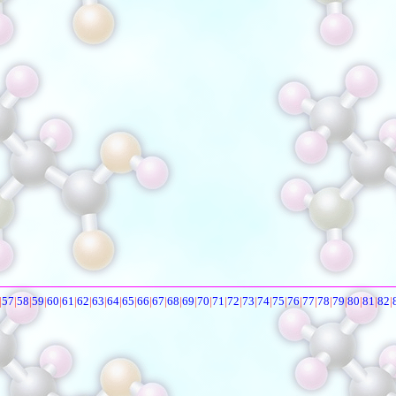
|
57
|
58
|
59
|
60
|
61
|
62
|
63
|
64
|
65
|
66
|
67
|
68
|
69
|
70
|
71
|
72
|
73
|
74
|
75
|
76
|
77
|
78
|
79
|
80
|
81
|
82
|