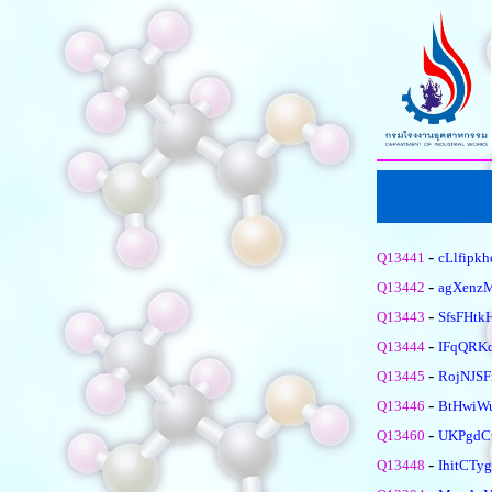
-
Q13441
cLlfipk
-
Q13442
agXenz
-
Q13443
SfsFHtk
-
Q13444
IFqQRK
-
Q13445
RojNJSF
-
Q13446
BtHwiWu
-
Q13460
UKPgdC
-
Q13448
IhitCTy