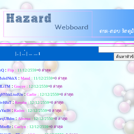
|
|
่
|
I
หน้าแรก
ตั้งคำถามใหม
เรียงตามหัวข้อ
|
เรียงตามคำตอบ
:
heQ
Flip
:
11/12/2559
=
0
ล่าสุด
:
MukdNkkX
Maud
:
11/12/2559
=
0
ล่าสุด
:
HLiTM
Gracye
:
12/12/2559
=
0
ล่าสุด
:
qHYhkLtudUn
Carlie
:
12/12/2559
=
0
ล่าสุด
:
ivHJaT
Keesha
:
12/12/2559
=
0
ล่าสุด
:
YaiIH
Kaden
:
12/12/2559
=
0
ล่าสุด
:
vqUBdm
Almena
:
12/12/2559
=
0
ล่าสุด
:
gMnrRr
Caelyn
:
12/12/2559
=
0
ล่าสุด