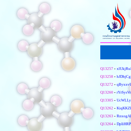
-
Q13257
xlUkjR
-
Q13258
hJDhjCgF
-
Q13272
qByxxv
-
Q13260
rYrSysV
-
Q13305
UcWLL
-
Q13262
KiqKKZ
-
Q13263
RnxogA
-
Q13264
DpIiHR