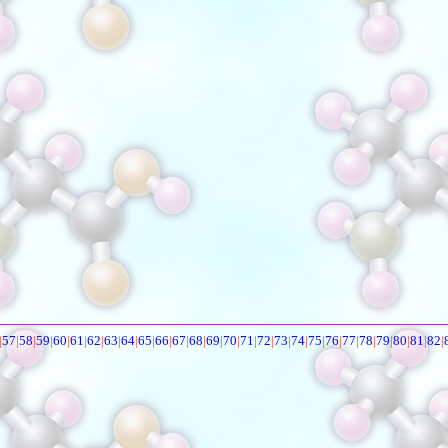
|
57
|
58
|
59
|
60
|
61
|
62
|
63
|
64
|
65
|
66
|
67
|
68
|
69
|
70
|
71
|
72
|
73
|
74
|
75
|
76
|
77
|
78
|
79
|
80
|
81
|
82
|