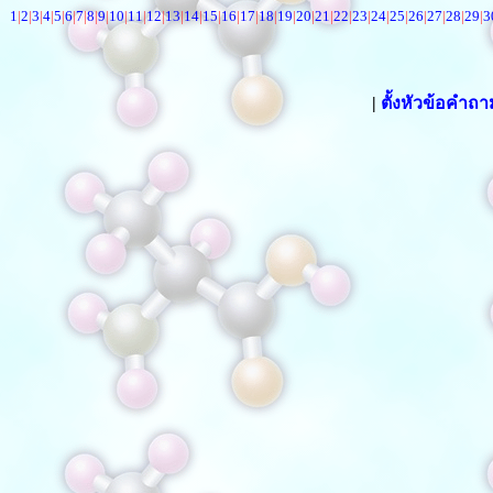
1
|
2
|
3
|
4
|
5
|
6
|
7
|
8
|
9
|
10
|
11
|
12
|
13
|
14
|
15
|
16
|
17
|
18
|
19
|
20
|
21
|
22
|
23
|
24
|
25
|
26
|
27
|
28
|
29
|
3
|
ตั้งหัวข้อคำถ