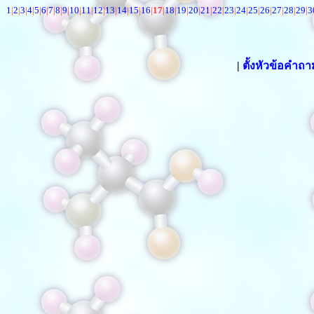
1
|
2
|
3
|
4
|
5
|
6
|
7
|
8
|
9
|
10
|
11
|
12
|
13
|
14
|
15
|
16
|
17
|
18
|
19
|
20
|
21
|
22
|
23
|
24
|
25
|
26
|
27
|
28
|
29
|
3
|
ตั้งหัวข้อคำถ